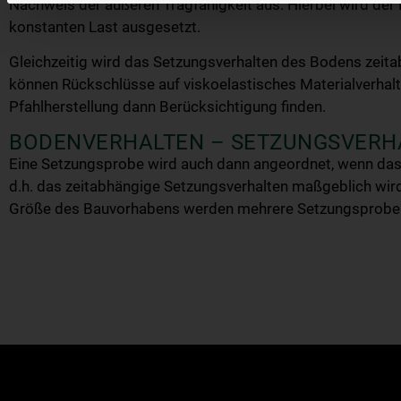
Nachweis der äußeren Tragfähigkeit aus. Hierbei wird der P
konstanten Last ausgesetzt.
Gleichzeitig wird das Setzungsverhalten des Bodens zeita
können Rückschlüsse auf viskoelastisches Materialverhalt
Pfahlherstellung dann Berücksichtigung finden.
BODENVERHALTEN – SETZUNGSVERH
Eine Setzungsprobe wird auch dann angeordnet, wenn das
d.h. das zeitabhängige Setzungsverhalten maßgeblich wird
Größe des Bauvorhabens werden mehrere Setzungsproben