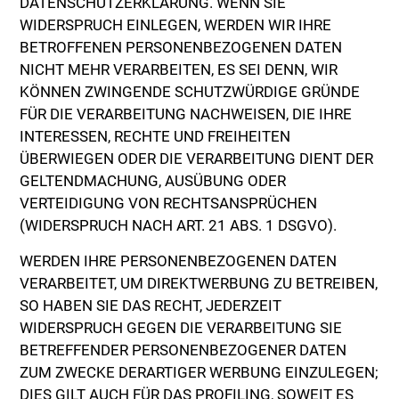
DATENSCHUTZERKLÄRUNG. WENN SIE
WIDERSPRUCH EINLEGEN, WERDEN WIR IHRE
BETROFFENEN PERSONENBEZOGENEN DATEN
NICHT MEHR VERARBEITEN, ES SEI DENN, WIR
KÖNNEN ZWINGENDE SCHUTZWÜRDIGE GRÜNDE
FÜR DIE VERARBEITUNG NACHWEISEN, DIE IHRE
INTERESSEN, RECHTE UND FREIHEITEN
ÜBERWIEGEN ODER DIE VERARBEITUNG DIENT DER
GELTENDMACHUNG, AUSÜBUNG ODER
VERTEIDIGUNG VON RECHTSANSPRÜCHEN
(WIDERSPRUCH NACH ART. 21 ABS. 1 DSGVO).
WERDEN IHRE PERSONENBEZOGENEN DATEN
VERARBEITET, UM DIREKTWERBUNG ZU BETREIBEN,
SO HABEN SIE DAS RECHT, JEDERZEIT
WIDERSPRUCH GEGEN DIE VERARBEITUNG SIE
BETREFFENDER PERSONENBEZOGENER DATEN
ZUM ZWECKE DERARTIGER WERBUNG EINZULEGEN;
DIES GILT AUCH FÜR DAS PROFILING, SOWEIT ES