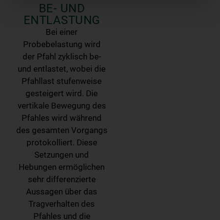
BE- UND
ENTLASTUNG
Bei einer
Probebelastung wird
der Pfahl zyklisch be-
und entlastet, wobei die
Pfahllast stufenweise
gesteigert wird. Die
vertikale Bewegung des
Pfahles wird während
des gesamten Vorgangs
protokolliert. Diese
Setzungen und
Hebungen ermöglichen
sehr differenzierte
Aussagen über das
Tragverhalten des
Pfahles und die