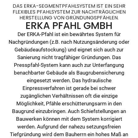
DAS ERKA-SEGMENTPFAHLSYSTEM IST EIN SEHR
FLEXIBLES PFAHLSYSTEM ZUR NACHTRÄGLICHEN
HERSTELLUNG VON GRÜNDUNGSPFÄHLEN.
ERKA PFAHL GMBH
Der ERKA-Pfahl ist ein bewährtes System für
Nachgründungen (z.B. nach Nutzungsänderung oder
Gebäudeaufstockung) und eignet sich auch zur
Sanierung nicht tragfähiger Gründungen. Das
Presspfahl-System kann auch zur Unterfangung
benachbarter Gebäude als Baugrubensicherung
eingesetzt werden. Das hydraulische
Einpressverfahren ist gerade bei schwer
zugänglichen Verhältnissen oft die einzige
Möglichkeit, Pfähle erschütterungsarm in den
Baugrund einzubringen. Auch Schiefstellungen an
Bauwerken können mit dem System korrigiert
werden. Aufgrund der nahezu setzungsfreien
Tiefgründung wird dem Bauherrn ein hohes Maß an