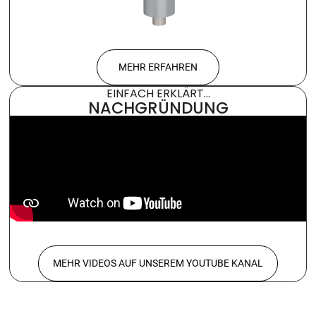
MEHR ERFAHREN
EINFACH ERKLÄRT...
NACHGRÜNDUNG
MEHR VIDEOS AUF UNSEREM YOUTUBE KANAL