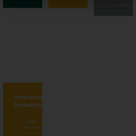
computergesteuerte
Gebäudehebung
MEHR
ERFAHREN