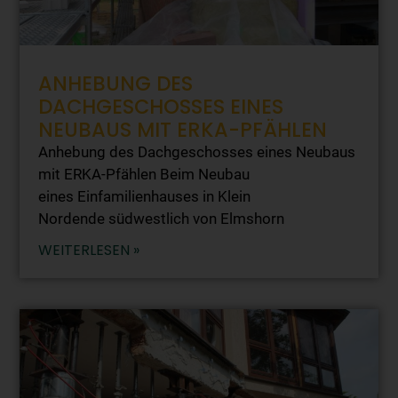
ANHEBUNG DES
DACHGESCHOSSES EINES
NEUBAUS MIT ERKA-PFÄHLEN
Anhebung des Dachgeschosses eines Neubaus
mit ERKA-Pfählen Beim Neubau
eines Einfamilienhauses in Klein
Nordende südwestlich von Elmshorn
WEITERLESEN »