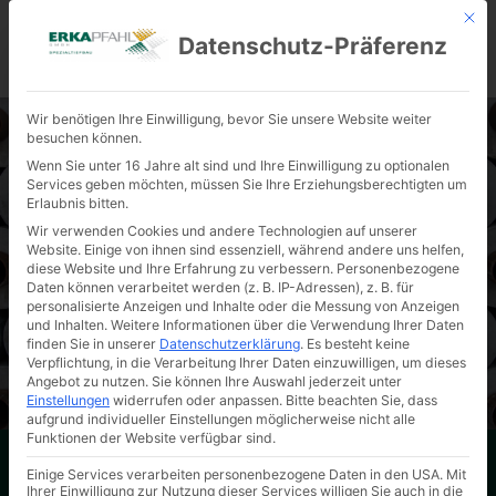
Mit d
Datenschutz-Präferenz
KONTAKT
Wir benötigen Ihre Einwilligung, bevor Sie unsere Website weiter
besuchen können.
Wenn Sie unter 16 Jahre alt sind und Ihre Einwilligung zu optionalen
Services geben möchten, müssen Sie Ihre Erziehungsberechtigten um
Erlaubnis bitten.
Wir verwenden Cookies und andere Technologien auf unserer
AKTUELLES & ARCHIVIERTES
Website. Einige von ihnen sind essenziell, während andere uns helfen,
diese Website und Ihre Erfahrung zu verbessern.
Personenbezogene
Daten können verarbeitet werden (z. B. IP-Adressen), z. B. für
personalisierte Anzeigen und Inhalte oder die Messung von Anzeigen
und Inhalten.
Weitere Informationen über die Verwendung Ihrer Daten
finden Sie in unserer
Datenschutzerklärung
.
Es besteht keine
Verpflichtung, in die Verarbeitung Ihrer Daten einzuwilligen, um dieses
Angebot zu nutzen.
Sie können Ihre Auswahl jederzeit unter
Einstellungen
widerrufen oder anpassen.
Bitte beachten Sie, dass
aufgrund individueller Einstellungen möglicherweise nicht alle
Funktionen der Website verfügbar sind.
Hier erhalten Sie noch einmal einen Einblick in das
Einige Services verarbeiten personenbezogene Daten in den USA. Mit
Ihrer Einwilligung zur Nutzung dieser Services willigen Sie auch in die