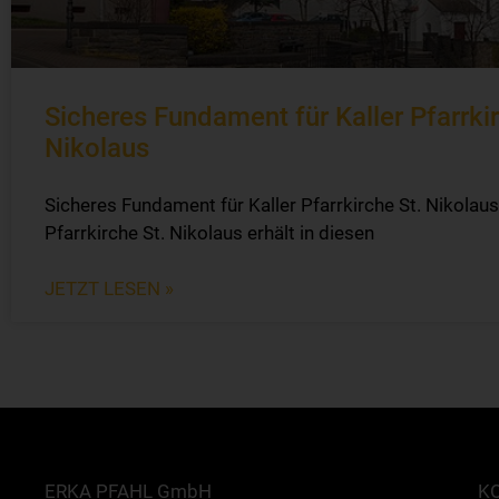
Sicheres Fundament für Kaller Pfarrkir
Nikolaus
Sicheres Fundament für Kaller Pfarrkirche St. Nikolaus
Pfarrkirche St. Nikolaus erhält in diesen
JETZT LESEN »
ERKA PFAHL GmbH
K