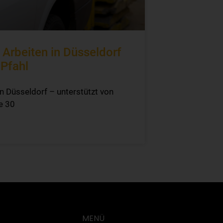
Arbeiten in Düsseldorf
 Pfahl
n Düsseldorf – unterstützt von
e 30
MENÜ