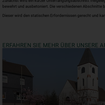
Zunächst wird ein kurzer Unterfangungsabschnitt freigele
bewehrt und ausbetoniert. Die verschiedenen Abschnitte 
Dieser wird den statischen Erfordernissen gerecht und ka
ERFAHREN SIE MEHR ÜBER UNSERE A