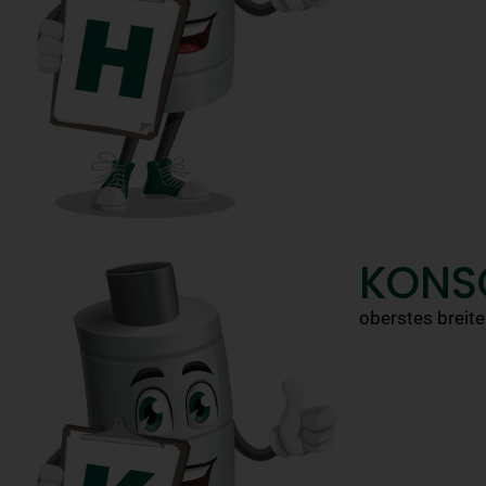
KONS
oberstes breit