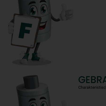
GEBR
Charakteristisc