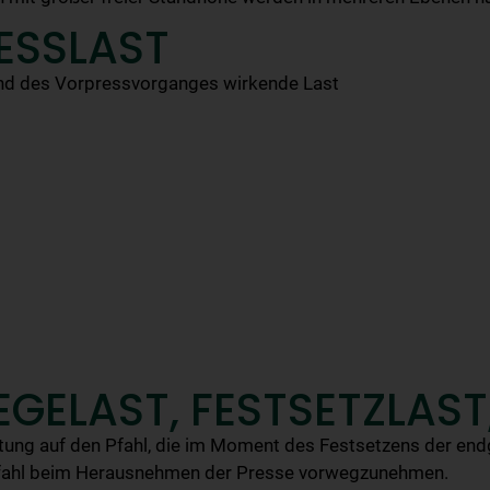
ESSLAST
nd des Vorpressvorganges wirkende Last
EGELAST, FESTSETZLAST
tung auf den Pfahl, die im Moment des Festsetzens der endg
Pfahl beim Herausnehmen der Presse vorwegzunehmen.