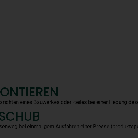
ZONTIEREN
srichten eines Bauwerkes oder -teiles bei einer Hebung des
 SCHUB
senweg bei einmaligem Ausfahren einer Presse (produktspe