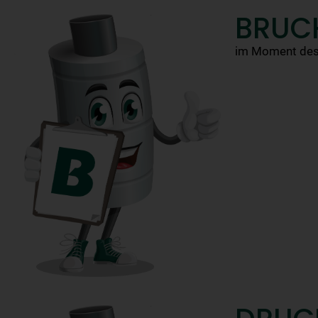
BRUC
im Moment des V