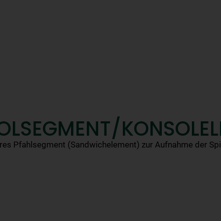
OLSEGMENT/KONSOLEL
eres Pfahlsegment (Sandwichelement) zur Aufnahme der Spin