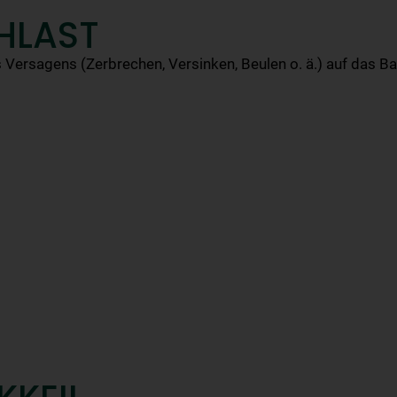
HLAST
ersagens (Zerbrechen, Versinken, Beulen o. ä.) auf das Ba