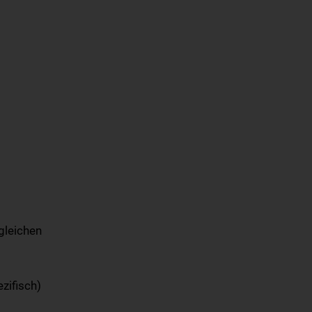
gleichen
zifisch)