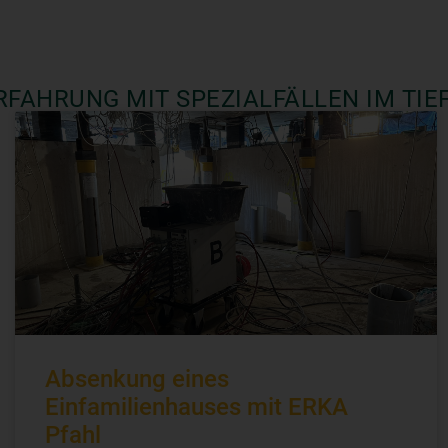
RFAHRUNG MIT SPEZIALFÄLLEN IM TIE
Absenkung eines
Einfamilienhauses mit ERKA
Pfahl