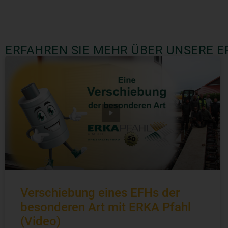
ERFAHREN SIE MEHR ÜBER UNSERE E
Verschiebung eines EFHs der
besonderen Art mit ERKA Pfahl
(Video)