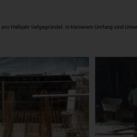
ro Halbjahr tiefgegründet. In kleinerem Umfang sind Unte
ÖPFE UND