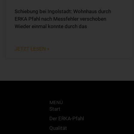
Schiebung bei Ingolstadt: Wohnhaus durch
ERKA Pfahl nach Messfehler verschoben
Wieder einmal konnte durch das
JETZT LESEN »
MENÜ
Start
Der ERKA-Pfahl
Qualität