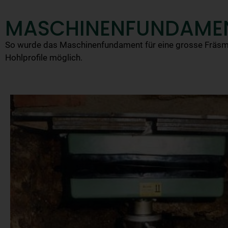
MASCHINENFUNDAME
So wurde das Maschinenfundament für eine grosse Fräsmas
Hohlprofile möglich.