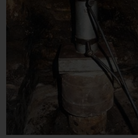
ERKA-PFAHL MI
FEDERELEMEN
Für besondere Anforderungen lässt sich der ERKA-
Federelementen kombinieren. Hier mit einem Fede
Firma Gerb Schwingungsisolierungen, Ber