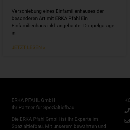
Verschiebung eines Einfamilienhauses der
besonderen Art mit ERKA Pfahl Ein
Einfamilienhaus inkl. angebauter Doppelgarage
in
JETZT LESEN »
ERKA PFAHL GmbH
K
Ihr Partner für Spezialtiefbau
Die ERKA Pfahl GmbH ist Ihr Experte im
Spezialtiefbau. Mit unserem bewährten und