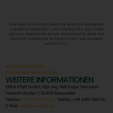
ZUM ABSCHLUSS DER ARBEITEN WIRD DIE BAUGRUBE
LAGEWEISE ANGEFÜLLT UND VERDICHTET. AUF EINER
ÖRTLICH BEWEHRTEN BETON-BODENPLATTE WIRD DER
SPÄTERE FUSSBODEN IM BEREICH DES KIRCHTURMS H
ERGESTELLT.
Artikel herunterladen
Pressebilder herunterladen
WEITERE INFORMATIONEN
ERKA Pfahl GmbH, Dipl.-Ing. Ralf Engel, Hermann-
Hollerith-Straße 7, 52499 Baesweiler
Telefon:
+49 2401 9180-0
, Telefax: +49 2401 88476,
E-Mail:
info@erkapfahl.de