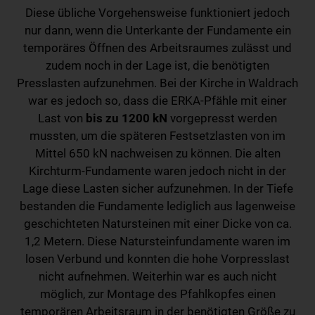
Diese übliche Vorgehensweise funktioniert jedoch
nur dann, wenn die Unterkante der Fundamente ein
temporäres Öffnen des Arbeitsraumes zulässt und
zudem noch in der Lage ist, die benötigten
Presslasten aufzunehmen. Bei der Kirche in Waldrach
war es jedoch so, dass die ERKA-Pfähle mit einer
Last von
bis zu 1200 kN
vorgepresst werden
mussten, um die späteren Festsetzlasten von im
Mittel 650 kN nachweisen zu können. Die alten
Kirchturm-Fundamente waren jedoch nicht in der
Lage diese Lasten sicher aufzunehmen. In der Tiefe
bestanden die Fundamente lediglich aus lagenweise
geschichteten Natursteinen mit einer Dicke von ca.
1,2 Metern. Diese Natursteinfundamente waren im
losen Verbund und konnten die hohe Vorpresslast
nicht aufnehmen. Weiterhin war es auch nicht
möglich, zur Montage des Pfahlkopfes einen
temporären Arbeitsraum in der benötigten Größe zu