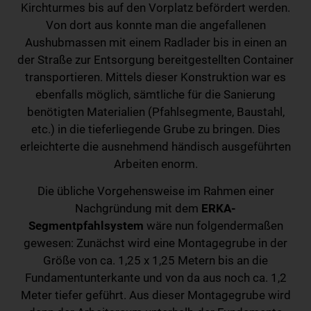
Kirchturmes bis auf den Vorplatz befördert werden.
Von dort aus konnte man die angefallenen
Aushubmassen mit einem Radlader bis in einen an
der Straße zur Entsorgung bereitgestellten Container
transportieren. Mittels dieser Konstruktion war es
ebenfalls möglich, sämtliche für die Sanierung
benötigten Materialien (Pfahlsegmente, Baustahl,
etc.) in die tieferliegende Grube zu bringen. Dies
erleichterte die ausnehmend händisch ausgeführten
Arbeiten enorm.
Die übliche Vorgehensweise im Rahmen einer
Nachgründung mit dem
ERKA-
Segmentpfahlsystem
wäre nun folgendermaßen
gewesen: Zunächst wird eine Montagegrube in der
Größe von ca. 1,25 x 1,25 Metern bis an die
Fundamentunterkante und von da aus noch ca. 1,2
Meter tiefer geführt. Aus dieser Montagegrube wird