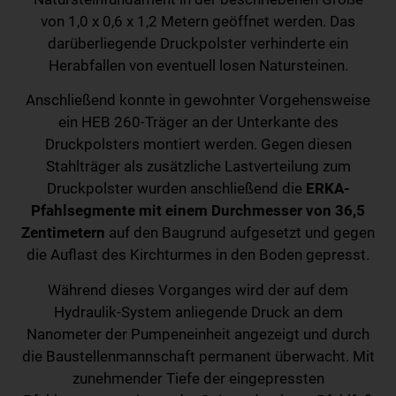
von 1,0 x 0,6 x 1,2 Metern geöffnet werden. Das
darüberliegende Druckpolster verhinderte ein
Herabfallen von eventuell losen Natursteinen.
Anschließend konnte in gewohnter Vorgehensweise
ein HEB 260-Träger an der Unterkante des
Druckpolsters montiert werden. Gegen diesen
Stahlträger als zusätzliche Lastverteilung zum
Druckpolster wurden anschließend die
ERKA-
Pfahlsegmente mit einem Durchmesser von 36,5
Zentimetern
auf den Baugrund aufgesetzt und gegen
die Auflast des Kirchturmes in den Boden gepresst.
Während dieses Vorganges wird der auf dem
Hydraulik-System anliegende Druck an dem
Nanometer der Pumpeneinheit angezeigt und durch
die Baustellenmannschaft permanent überwacht. Mit
zunehmender Tiefe der eingepressten