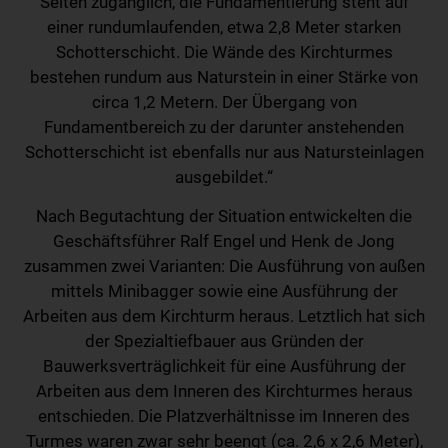
Seiten zugänglich, die Fundamentierung steht auf
einer rundumlaufenden, etwa 2,8 Meter starken
Schotterschicht. Die Wände des Kirchturmes
bestehen rundum aus Naturstein in einer Stärke von
circa 1,2 Metern. Der Übergang von
Fundamentbereich zu der darunter anstehenden
Schotterschicht ist ebenfalls nur aus Natursteinlagen
ausgebildet.“
Nach Begutachtung der Situation entwickelten die
Geschäftsführer Ralf Engel und Henk de Jong
zusammen zwei Varianten: Die Ausführung von außen
mittels Minibagger sowie eine Ausführung der
Arbeiten aus dem Kirchturm heraus. Letztlich hat sich
der Spezialtiefbauer aus Gründen der
Bauwerksverträglichkeit für eine Ausführung der
Arbeiten aus dem Inneren des Kirchturmes heraus
entschieden. Die Platzverhältnisse im Inneren des
Turmes waren zwar sehr beengt (ca. 2,6 x 2,6 Meter),