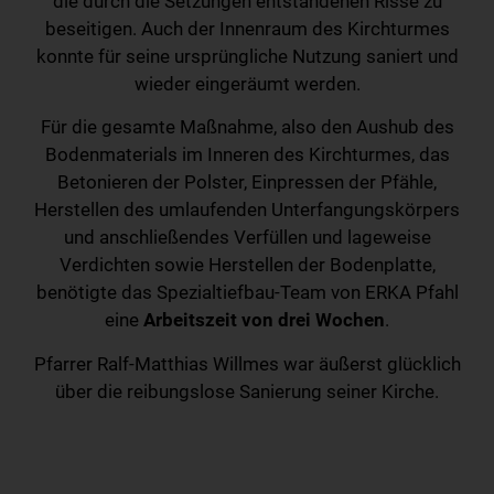
die durch die Setzungen entstandenen Risse zu
beseitigen. Auch der Innenraum des Kirchturmes
konnte für seine ursprüngliche Nutzung saniert und
wieder eingeräumt werden.
Für die gesamte Maßnahme, also den Aushub des
Bodenmaterials im Inneren des Kirchturmes, das
Betonieren der Polster, Einpressen der Pfähle,
Herstellen des umlaufenden Unterfangungskörpers
und anschließendes Verfüllen und lageweise
Verdichten sowie Herstellen der Bodenplatte,
benötigte das Spezialtiefbau-Team von ERKA Pfahl
eine
Arbeitszeit von drei Wochen
.
Pfarrer Ralf-Matthias Willmes war äußerst glücklich
über die reibungslose Sanierung seiner Kirche.