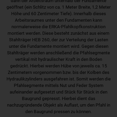
dann der Arbeitsraum unterhalb der Fundamente
geöffnet (ein Schlitz von ca. 1 Meter Breite, 1,2 Meter
Höhe und 60 Zentimeter Tiefe). Innerhalb dieses
Arbeitsraumes unter den Fundamenten kann
normalerweise die ERKA-Pfahlkopfkonstruktion
montiert werden. Diese besteht zunächst aus einem
Stahlträger HEB 260, der zur Verteilung der Lasten
unter die Fundamente montiert wird. Gegen diesen
Stahlträger werden anschließend die Pfahlsegmente
vertikal mit hydraulischer Kraft in den Boden
gedrückt. Hierbei werden Hübe von jeweils ca. 15
Zentimetern vorgenommen bzw. bis der Kolben des
Hydraulikzylinders ausgefahren ist. Somit werden die
Pfahlsegmente mittels Nut und Feder System
aufeinander aufgesetzt und Stück für Stück in den
Baugrund gepresst. Hierbei dient das
nachzugründende Objekt als Auflast, um den Pfahl in
den Baugrund pressen zu können.