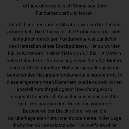
öffnen, ohne dass sich Steine aus dem
Fundamentverbund lösten.
Durch diese besondere Situation war ein Umdenken
erforderlich. Die Lösung für die Problematik der nicht
lastaufnahmefähigen Fundamente war zunächst
das
Herstellen eines Druckpolsters
. Hierzu wurden
kleine Kammern in einer Tiefe von 1,7 bis 1,9 Metern
unter Gelände mit Abmessungen von 1,2 x 1,2 Metern
und nur 30 Zentimetern Höhe hergestellt und in die
bestehenden Natursteinfundamente eingestemmt. In
diese eingestemmten Kammern wurde nun ein vorher
speziell zurechtgebogener Bewehrungskorb
eingesetzt und durch Anschlusseisen nach rechts
und links angebunden. Durch das vorherige
Betonieren der Druckpolster waren die
darüberliegenden Natursteinfundamente in der Lage
die hohen Vorpresslasten der ERKA-Pfähle ohne