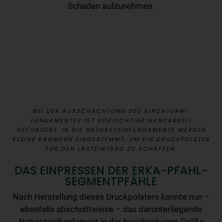
Schaden aufzunehmen.
BEI DER AUSSCHACHTUNG DES KIRCHTURM-
FUNDAMENTES IST VORSICHTIGE HANDARBEIT
GEFORDERT. IN DIE NATURSTEINFUNDAMENTE WERDEN
KLEINE KAMMERN EINGESTEMMT, UM EIN DRUCKPOLSTER
FÜR DEN LASTEINTRAG ZU SCHAFFEN.
DAS EINPRESSEN DER ERKA-PFAHL-
SEGMENTPFÄHLE
Nach Herstellung dieses Druckpolsters konnte nun –
ebenfalls abschnittweise – das darunterliegende
Natursteinfundament in der beschriebenen Größe