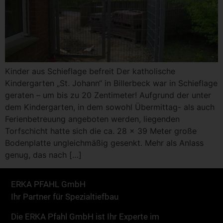
Kinder aus Schieflage befreit Der katholische
Kindergarten „St. Johann“ in Billerbeck war in Schieflage
geraten – um bis zu 20 Zentimeter! Aufgrund der unter
dem Kindergarten, in dem sowohl Übermittag- als auch
Ferienbetreuung angeboten werden, liegenden
Torfschicht hatte sich die ca. 28 x 39 Meter große
Bodenplatte ungleichmäßig gesenkt. Mehr als Anlass
genug, das nach […]
ERKA PFAHL GmbH
Ihr Partner für Spezialtiefbau
Die ERKA Pfahl GmbH ist Ihr Experte im