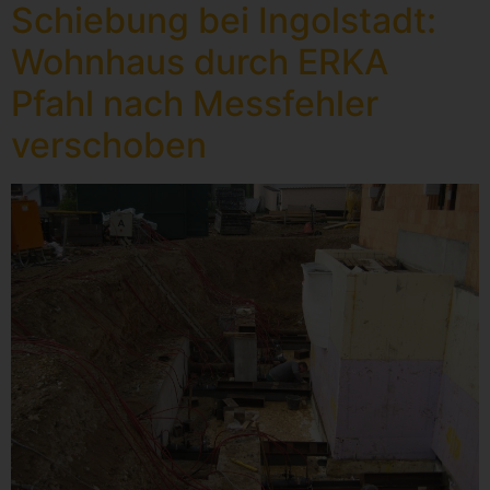
Schiebung bei Ingolstadt:
Wohnhaus durch ERKA
Pfahl nach Messfehler
verschoben