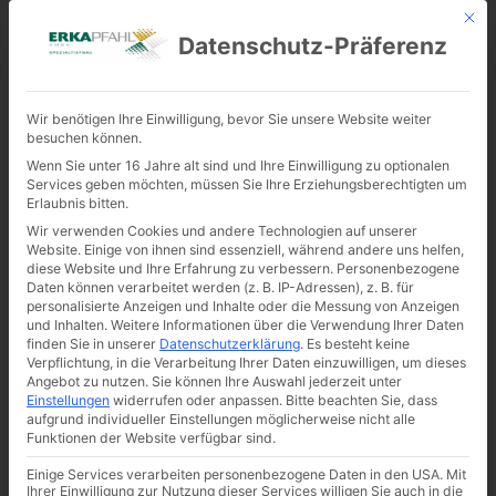
Mit d
Datenschutz-Präferenz
KONTAKT
Verschiebung eines EFHs
Wir benötigen Ihre Einwilligung, bevor Sie unsere Website weiter
besuchen können.
der besonderen Art mit
Wenn Sie unter 16 Jahre alt sind und Ihre Einwilligung zu optionalen
Services geben möchten, müssen Sie Ihre Erziehungsberechtigten um
ERKA Pfahl (Video)
Erlaubnis bitten.
Wir verwenden Cookies und andere Technologien auf unserer
Website. Einige von ihnen sind essenziell, während andere uns helfen,
diese Website und Ihre Erfahrung zu verbessern.
Personenbezogene
Daten können verarbeitet werden (z. B. IP-Adressen), z. B. für
personalisierte Anzeigen und Inhalte oder die Messung von Anzeigen
und Inhalten.
Weitere Informationen über die Verwendung Ihrer Daten
finden Sie in unserer
Datenschutzerklärung
.
Es besteht keine
Verpflichtung, in die Verarbeitung Ihrer Daten einzuwilligen, um dieses
Angebot zu nutzen.
Sie können Ihre Auswahl jederzeit unter
Einstellungen
widerrufen oder anpassen.
Bitte beachten Sie, dass
aufgrund individueller Einstellungen möglicherweise nicht alle
Funktionen der Website verfügbar sind.
Einige Services verarbeiten personenbezogene Daten in den USA. Mit
Ihrer Einwilligung zur Nutzung dieser Services willigen Sie auch in die